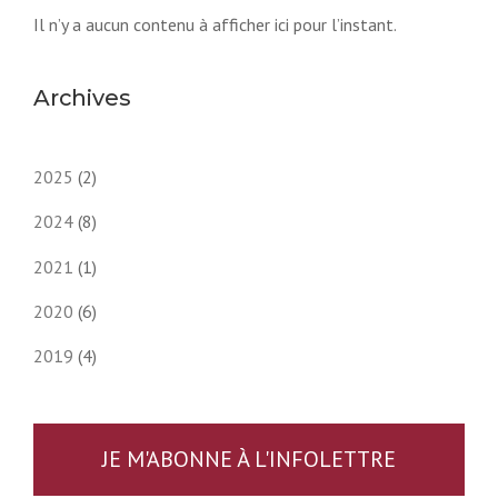
Il n’y a aucun contenu à afficher ici pour l’instant.
Archives
2025
(2)
2024
(8)
2021
(1)
2020
(6)
2019
(4)
JE M'ABONNE À L'INFOLETTRE