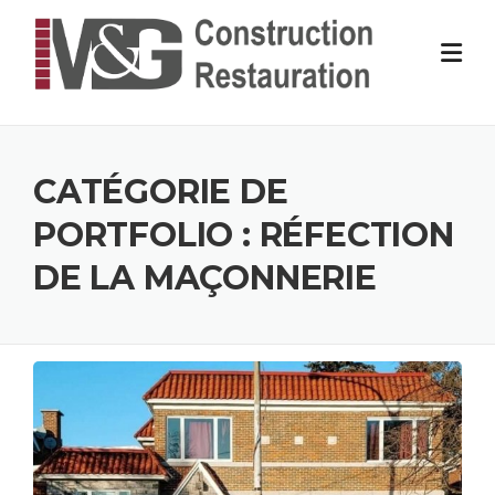
Skip
to
content
CATÉGORIE DE
PORTFOLIO :
RÉFECTION
DE LA MAÇONNERIE