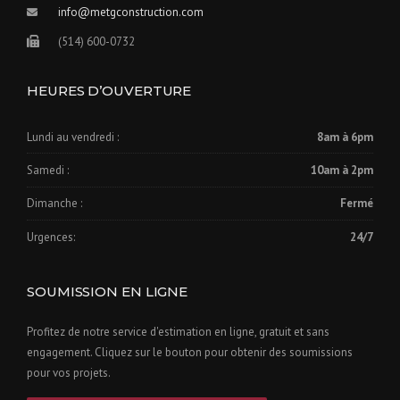
info@metgconstruction.com
(514) 600-0732
HEURES D’OUVERTURE
Lundi au vendredi :
8am à 6pm
Samedi :
10am à 2pm
Dimanche :
Fermé
Urgences:
24/7
SOUMISSION EN LIGNE
Profitez de notre service d'estimation en ligne, gratuit et sans
engagement. Cliquez sur le bouton pour obtenir des soumissions
pour vos projets.