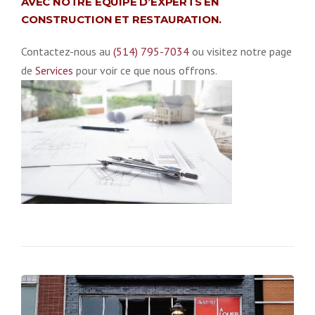
AVEC NOTRE ÉQUIPE D’EXPERTS EN
CONSTRUCTION ET RESTAURATION.
Contactez-nous au
(514) 795-7034
ou visitez notre page
de
Services
pour voir ce que nous offrons.