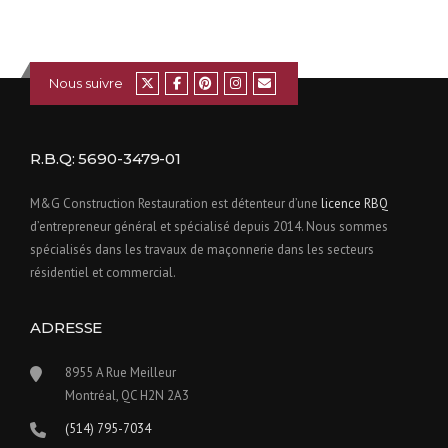
Nous suivre
R.B.Q: 5690-3479-01
M&G Construction Restauration est détenteur d’une
licence RBQ
d’entrepreneur général et spécialisé depuis 2014. Nous sommes
spécialisés dans les travaux de maçonnerie dans les secteurs
résidentiel et commercial.
ADRESSE
8955 A Rue Meilleur​
Montréal, QC H2N 2A3
(514) 795-7034