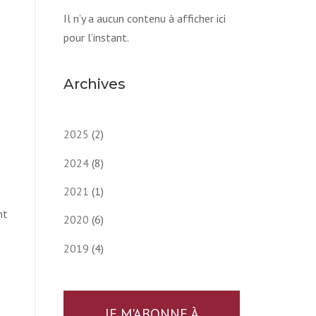
Il n’y a aucun contenu à afficher ici
pour l’instant.
Archives
t
2025
(2)
2024
(8)
2021
(1)
nt
2020
(6)
2019
(4)
JE M'ABONNE À