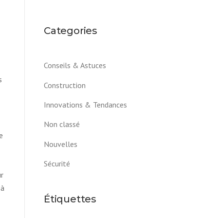
Categories
Conseils & Astuces
s
Construction
Innovations & Tendances
Non classé
e
Nouvelles
Sécurité
ur
 à
Étiquettes