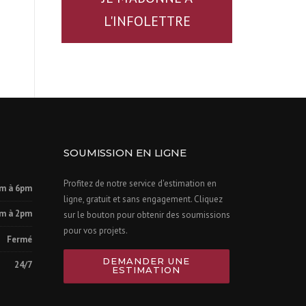
L'INFOLETTRE
SOUMISSION EN LIGNE
Profitez de notre service d'estimation en
m à 6pm
ligne, gratuit et sans engagement. Cliquez
m à 2pm
sur le bouton pour obtenir des soumissions
pour vos projets.
Fermé
DEMANDER UNE
24/7
ESTIMATION