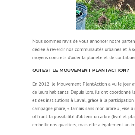
Nous sommes ravis de vous annoncer notre parten
dédiée à reverdir nos communautés urbaines et à sen
moyens concrets d’aider la planète et de contribue
QUI EST LE MOUVEMENT PLANTACTION?
En 2012, le Mouvement PlantAction a vu le jour avec
de leurs habitants. Depuis lors, ils ont coordonné l
et des institutions à Laval, grâce à la participati
campagne phare, « Jamais sans mon arbre », vise à inc
offrant la possibilité d’obtenir un arbre (livré et 
embellir nos quartiers, mais elle a également un im