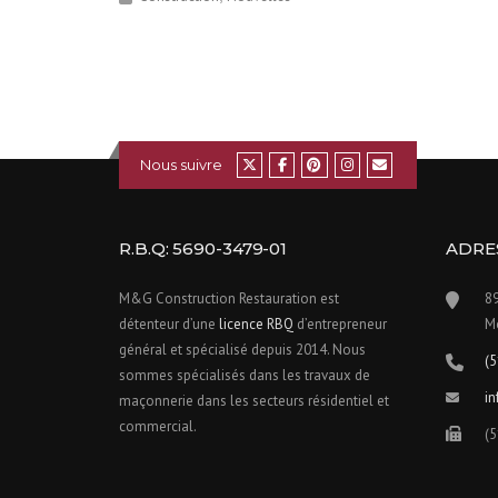
Nous suivre
R.B.Q: 5690-3479-01
ADRE
M&G Construction Restauration est
89
détenteur d’une
licence RBQ
d’entrepreneur
M
général et spécialisé depuis 2014. Nous
(
sommes spécialisés dans les travaux de
i
maçonnerie dans les secteurs résidentiel et
commercial.
(