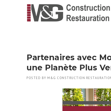
Skip
to
content
Partenaires avec M
une Planète Plus Ve
POSTED BY
M&G CONSTRUCTION RESTAURATIO