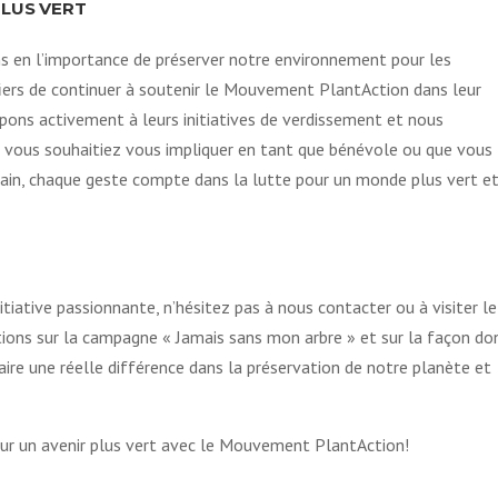
LUS VERT
 en l’importance de préserver notre environnement pour les
iers de continuer à soutenir le Mouvement PlantAction dans leur
ipons activement à leurs initiatives de verdissement et nous
e vous souhaitiez vous impliquer en tant que bénévole ou que vous
rrain, chaque geste compte dans la lutte pour un monde plus vert e
itiative passionnante, n’hésitez pas à nous contacter ou à visiter le
ions sur la campagne « Jamais sans mon arbre » et sur la façon do
re une réelle différence dans la préservation de notre planète et
ur un avenir plus vert avec le Mouvement PlantAction!