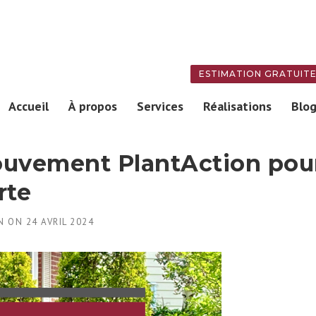
ESTIMATION GRATUIT
Accueil
À propos
Services
Réalisations
Blo
ouvement PlantAction pou
rte
N
ON
24 AVRIL 2024