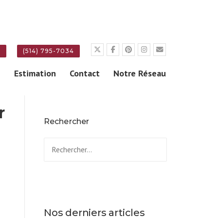
E
(514) 795-7034
g
Estimation
Contact
Notre Réseau
r
Rechercher
Rechercher :
Nos derniers articles