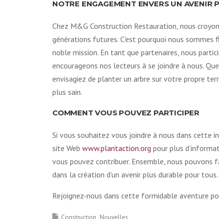
NOTRE ENGAGEMENT ENVERS UN AVENIR P
Chez M&G Construction Restauration, nous croyons
générations futures. C’est pourquoi nous sommes f
noble mission. En tant que partenaires, nous partic
encourageons nos lecteurs à se joindre à nous. Qu
envisagiez de planter un arbre sur votre propre te
plus sain.
COMMENT VOUS POUVEZ PARTICIPER
Si vous souhaitez vous joindre à nous dans cette in
site Web
www.plantaction.org
pour plus d’informat
vous pouvez contribuer. Ensemble, nous pouvons fai
dans la création d’un avenir plus durable pour tous.
Rejoignez-nous dans cette formidable aventure po
Construction
Nouvelles