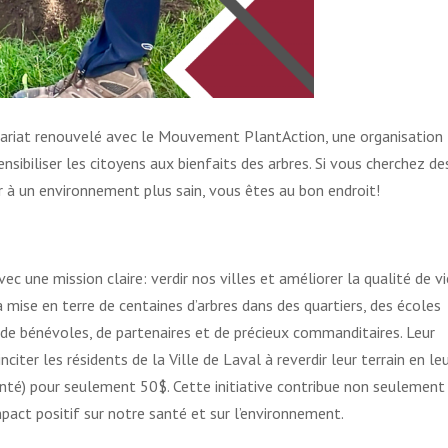
ariat renouvelé avec le Mouvement PlantAction, une organisation
sibiliser les citoyens aux bienfaits des arbres. Si vous cherchez de
r à un environnement plus sain, vous êtes au bon endroit!
 une mission claire: verdir nos villes et améliorer la qualité de vi
a mise en terre de centaines d’arbres dans des quartiers, des écoles
on de bénévoles, de partenaires et de précieux commanditaires. Leur
iter les résidents de la Ville de Laval à reverdir leur terrain en le
planté) pour seulement 50$. Cette initiative contribue non seulement
pact positif sur notre santé et sur l’environnement.