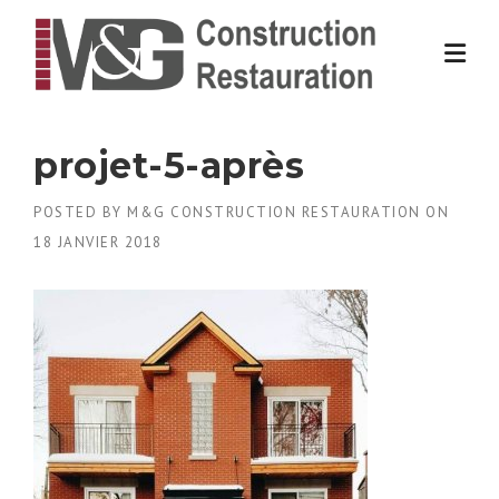
Skip
to
content
projet-5-après
POSTED BY
M&G CONSTRUCTION RESTAURATION
ON
18 JANVIER 2018