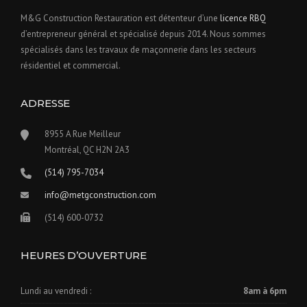
M&G Construction Restauration est détenteur d’une
licence RBQ
d’entrepreneur général et spécialisé depuis 2014. Nous sommes
spécialisés dans les travaux de maçonnerie dans les secteurs
résidentiel et commercial.
ADRESSE
8955 A Rue Meilleur​
Montréal, QC H2N 2A3
(514) 795-7034
info@metgconstruction.com
(514) 600-0732
HEURES D’OUVERTURE
Lundi au vendredi :
8am à 6pm