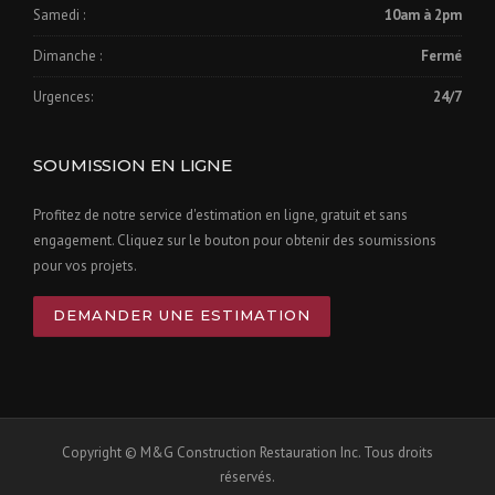
Samedi :
10am à 2pm
Dimanche :
Fermé
Urgences:
24/7
SOUMISSION EN LIGNE
Profitez de notre service d'estimation en ligne, gratuit et sans
engagement. Cliquez sur le bouton pour obtenir des soumissions
pour vos projets.
DEMANDER UNE ESTIMATION
Copyright © M&G Construction Restauration Inc. Tous droits
réservés.