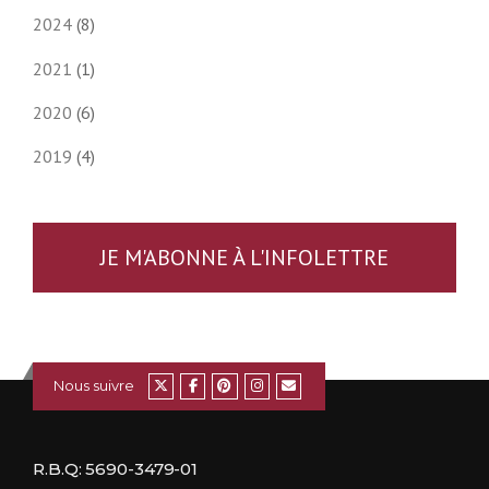
2024
(8)
2021
(1)
2020
(6)
2019
(4)
JE M'ABONNE À L'INFOLETTRE
Nous suivre
R.B.Q: 5690-3479-01