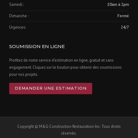
Samedi :
10am à 2pm
Dimanche :
Fermé
Urgences:
24/7
SOUMISSION EN LIGNE
Profitez de notre service d'estimation en ligne, gratuit et sans
engagement. Cliquez sur le bouton pour obtenir des soumissions
pour vos projets.
DEMANDER UNE ESTIMATION
Copyright © M&G Construction Restauration Inc. Tous droits
réservés.