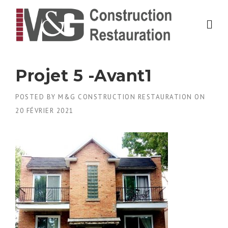
Skip
to
content
Projet 5 -Avant1
POSTED BY
M&G CONSTRUCTION RESTAURATION
ON
20 FÉVRIER 2021