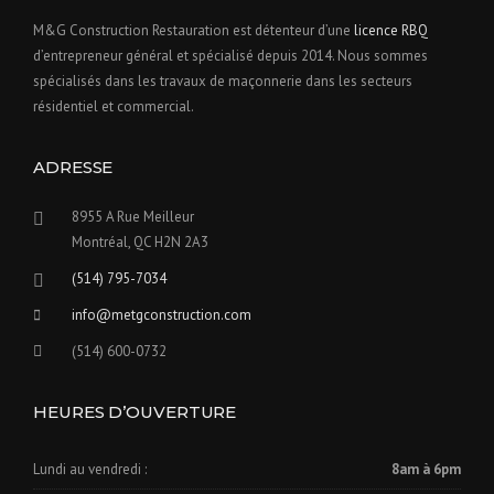
M&G Construction Restauration est détenteur d’une
licence RBQ
d’entrepreneur général et spécialisé depuis 2014. Nous sommes
spécialisés dans les travaux de maçonnerie dans les secteurs
résidentiel et commercial.
ADRESSE
8955 A Rue Meilleur​
Montréal, QC H2N 2A3
(514) 795-7034
info@metgconstruction.com
(514) 600-0732
HEURES D’OUVERTURE
Lundi au vendredi :
8am à 6pm