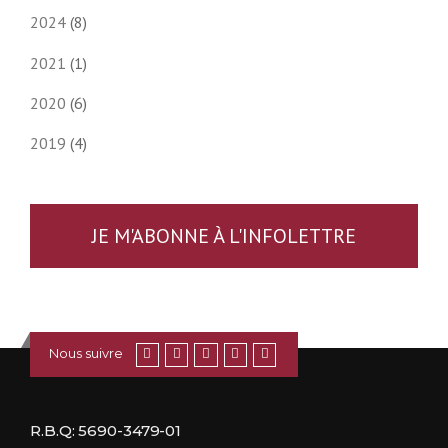
2024
(8)
2021
(1)
2020
(6)
2019
(4)
JE M'ABONNE À L'INFOLETTRE
Nous suivre
R.B.Q: 5690-3479-01