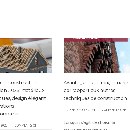
es construction et
Avantages de la maçonnerie
ion 2025: matériaux
par rapport aux autres
ques, design élégant
techniques de construction.
vations
12 SEPTEMBRE 2024
COMMENTS OFF.
ionnaires
Lorsqu’il s’agit de choisir la
 2025
COMMENTS OFF.
meilleure technique de