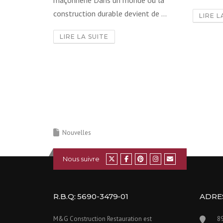
construction durable devient de ...
LIRE L
LIRE LA SUITE
Nouvelles
Nous suivre
R.B.Q: 5690-3479-01
ADRE
M&G Construction Restauration est
89