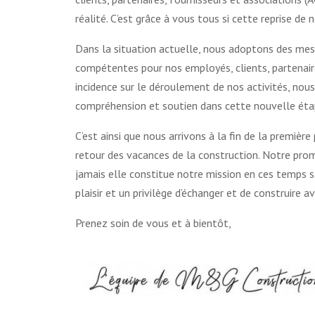
réalité. C’est grâce à vous tous si cette reprise de 
Dans la situation actuelle, nous adoptons des mesu
compétentes pour nos employés, clients, partenair
incidence sur le déroulement de nos activités, nou
compréhension et soutien dans cette nouvelle éta
C’est ainsi que nous arrivons à la fin de la premiè
retour des vacances de la construction. Notre prom
jamais elle constitue notre mission en ces temps sa
plaisir et un privilège d’échanger et de construire a
Prenez soin de vous et à bientôt,