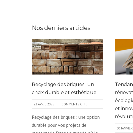
Nos derniers articles
Recyclage des briques : un
Tendanc
choix durable et esthétique
rénovat
écologi
22 AVRIL 2025
COMMENTS OFF.
et inno
révolut
Recyclage des briques : une option
durable pour vos projets de
30 JANVIER
maçonnerie Dans un monde où la