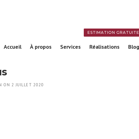
ESTIMATION GRATUIT
Accueil
À propos
Services
Réalisations
Blo
us
N
ON
2 JUILLET 2020