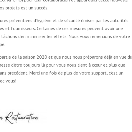
nos projets est un succès.
res préventives d’hygiène et de sécurité émises par les autorités
es et fournisseurs. Certaines de ces mesures peuvent avoir une
s tâchons d’en minimiser les effets. Nous vous remercions de votre
pe.
re partie de la saison 2020 et que nous nous préparons déjà en vue d
esse d’être toujours là pour vous nous tient à cœur et plus que
ns précédent. Merci une fois de plus de votre support, c’est un
vec vous!