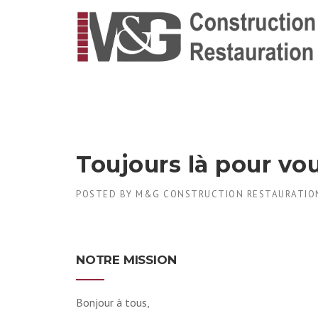
Skip
to
content
Toujours là pour vo
POSTED BY
M&G CONSTRUCTION RESTAURATIO
NOTRE MISSION
Bonjour à tous,