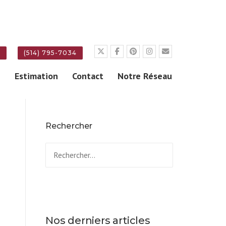
E
(514) 795-7034
g
Estimation
Contact
Notre Réseau
Rechercher
Rechercher :
Nos derniers articles