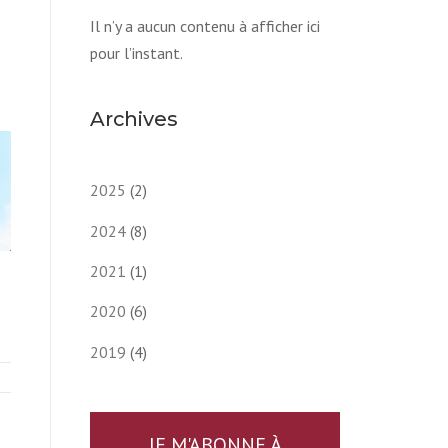
Il n’y a aucun contenu à afficher ici
pour l’instant.
Archives
2025
(2)
2024
(8)
2021
(1)
2020
(6)
2019
(4)
JE M'ABONNE À