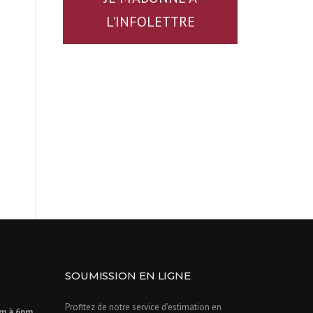
L'INFOLETTRE
SOUMISSION EN LIGNE
Profitez de notre service d'estimation en
m à 6pm