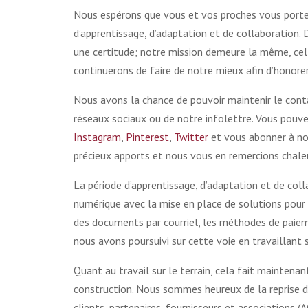
Nous espérons que vous et vos proches vous portez 
d’apprentissage, d’adaptation et de collaboration.
une certitude; notre mission demeure la même, cell
continuerons de faire de notre mieux afin d’honorer
Nous avons la chance de pouvoir maintenir le conta
réseaux sociaux ou de notre infolettre. Vous pouv
Instagram
,
Pinterest
,
Twitter
et vous abonner à n
précieux apports et nous vous en remercions chal
La période d’apprentissage, d’adaptation et de col
numérique avec la mise en place de solutions pour 
des documents par courriel, les méthodes de paiem
nous avons poursuivi sur cette voie en travaillant 
Quant au travail sur le terrain, cela fait mainten
construction. Nous sommes heureux de la reprise 
clients, partenaires, fournisseurs et associations 